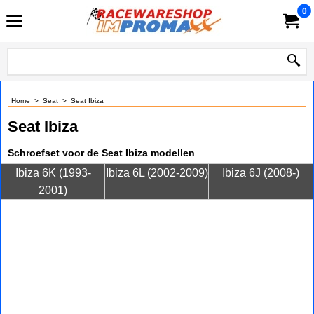
0
Home
>
Seat
>
Seat Ibiza
Seat Ibiza
Schroefset voor de Seat Ibiza modellen
Ibiza 6K (1993-
Ibiza 6L (2002-2009)
Ibiza 6J (2008-)
2001)