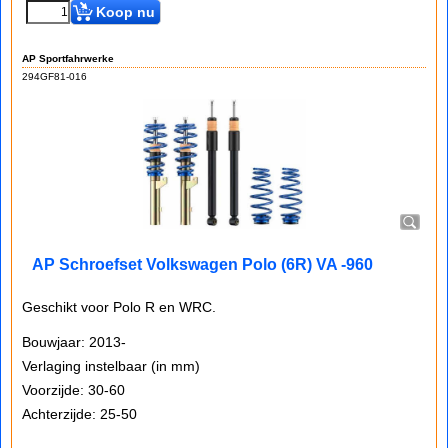
Koop nu
AP Sportfahrwerke
294GF81-016
AP Schroefset Volkswagen Polo (6R) VA -960
Geschikt voor Polo R en WRC.
Bouwjaar: 2013-
Verlaging instelbaar (in mm)
Voorzijde: 30-60
Achterzijde: 25-50