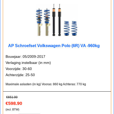
AP Schroefset Volkswagen Polo (6R) VA -960kg
Bouwjaar: 05/2009-2017
Verlaging instelbaar (in mm)
Voorzijde: 30-60
Achterzijde: 25-50
Maximale aslasten (in kg)
Vooras: 860 kg
Achteras: 770 kg
€
651.00
€
598.90
(incl. BTW)