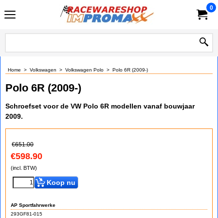
0
Home
>
Volkswagen
>
Volkswagen Polo
>
Polo 6R (2009-)
Polo 6R (2009-)
Schroefset voor de VW Polo 6R modellen vanaf bouwjaar
2009.
€
651.00
€
598.90
(incl. BTW)
Koop nu
AP Sportfahrwerke
293GF81-015