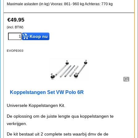
Maximale aslasten (in kg)
Vooras: 861- 960 kg
Achteras: 770 kg
€
49.95
(incl. BTW)
Koop nu
EVOPE003
Koppelstangen Set VW Polo 6R
Universele Koppelstangen Kit.
De oplossing om de juiste lengte qua koppelstangen te
verkrijgen.
De kit bestaat uit 2 complete sets waarbij dmv de de