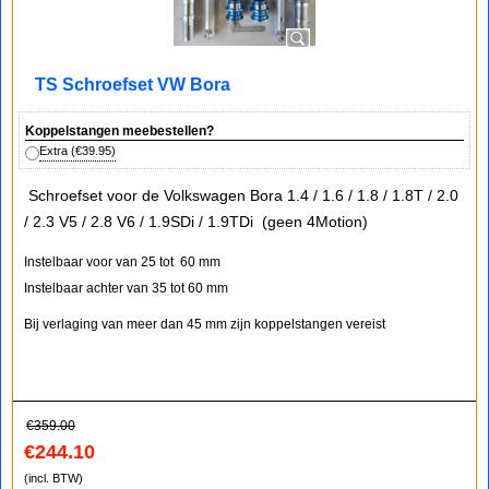
TS Schroefset VW Bora
Koppelstangen meebestellen?
Extra
(
€39.95
)
Schroefset voor de Volkswagen Bora 1.4 / 1.6 / 1.8 / 1.8T / 2.0
/ 2.3 V5 / 2.8 V6 / 1.9SDi / 1.9TDi (geen 4Motion)
Instelbaar voor van 25 tot 60 mm
Instelbaar achter van 35 tot 60 mm
Bij verlaging van meer dan 45 mm zijn koppelstangen vereist
€
359.00
€
244.10
(incl. BTW)