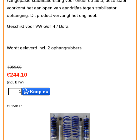
Aangepaste stabilisatorstang voor onder de auto, deze stabi
voorkomt het aanlopen van aandrijfas tegen stabilisator
ophanging. Dit product vervangt het origineel.
Geschikt voor VW Golf 4 / Bora
Wordt geleverd incl. 2 ophangrubbers
€
359.00
€
244.10
(incl. BTW)
Koop nu
GF150117