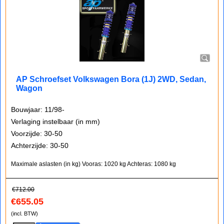
AP Schroefset Volkswagen Bora (1J) 2WD, Sedan,
Wagon
Bouwjaar: 11/98-
Verlaging instelbaar (in mm)
Voorzijde: 30-50
Achterzijde: 30-50
Maximale aslasten (in kg)
Vooras: 1020 kg
Achteras: 1080 kg
€
712.00
€
655.05
(incl. BTW)