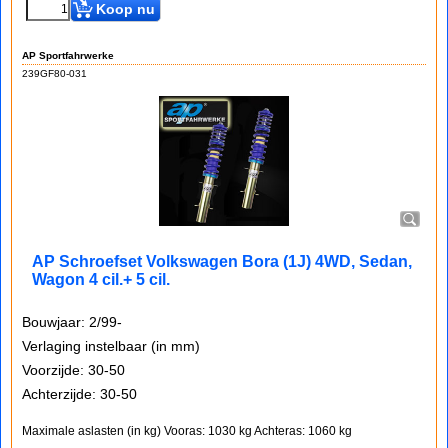
Koop nu
AP Sportfahrwerke
239GF80-031
AP Schroefset Volkswagen Bora (1J) 4WD, Sedan,
Wagon 4 cil.+ 5 cil.
Bouwjaar: 2/99-
Verlaging instelbaar (in mm)
Voorzijde: 30-50
Achterzijde: 30-50
Maximale aslasten (in kg)
Vooras: 1030 kg
Achteras: 1060 kg