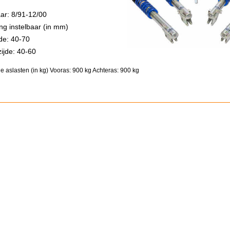
ar: 8/91-12/00
ng instelbaar (in mm)
jde: 40-70
ijde: 40-60
e aslasten (in kg)
Vooras: 900 kg
Achteras: 900 kg