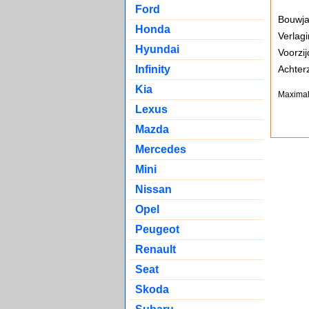
Ford
Bouwja
Honda
Verlagi
Hyundai
Voorzi
Achterz
Infinity
Kia
Maximal
Lexus
Mazda
Mercedes
Mini
Nissan
Opel
Peugeot
Renault
Seat
Skoda