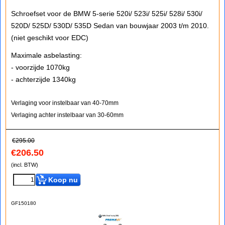
Schroefset voor de BMW 5-serie 520i/ 523i/ 525i/ 528i/ 530i/
520D/ 525D/ 530D/ 535D Sedan van bouwjaar 2003 t/m 2010.
(niet geschikt voor EDC)
Maximale asbelasting:
- voorzijde 1070kg
- achterzijde 1340kg
Verlaging voor instelbaar van 40-70mm
Verlaging achter instelbaar van 30-60mm
€
295.00
€
206.50
(incl. BTW)
Koop nu
GF150180