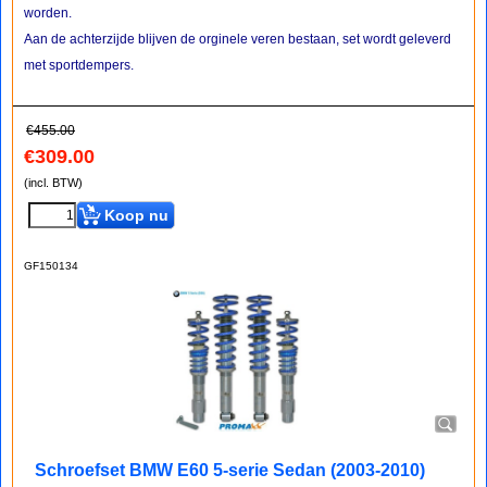
worden.
Aan de achterzijde blijven de orginele veren bestaan, set wordt geleverd
met sportdempers.
€
455.00
€
309.00
(incl. BTW)
Koop nu
GF150134
Schroefset BMW E60 5-serie Sedan (2003-2010)