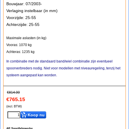
Bouwjaar: 07/2003-
Verlaging instelbaar (in mm)
Voorzijde: 25-55
Achterzijde: 25-55
Maximale aslasten (in kg)
Vooras: 1070 kg
Achteras: 1235 kg
In combinatie met de standaard band/wiel combinatie zijn eventueel
spoorverbreders nodig. Niet voor modellen met niveauregeling, tenzij het
systeem aangepast kan worden.
€
814.00
€
765.15
(incl. BTW)
Koop nu
AP Sportfahrwerke