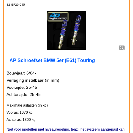
82 GF20-045
AP Schroefset BMW 5er (E61) Touring
Bouwjaar: 6/04-
Verlaging instelbaar (in mm)
Voorzijde: 25-45
Achterzijde: 25-45
Maximale aslasten (in kg)
Vooras: 1070 kg
Achteras: 1300 kg
Niet voor modellen met niveauregeling, tenzij het systeem aangepast kan