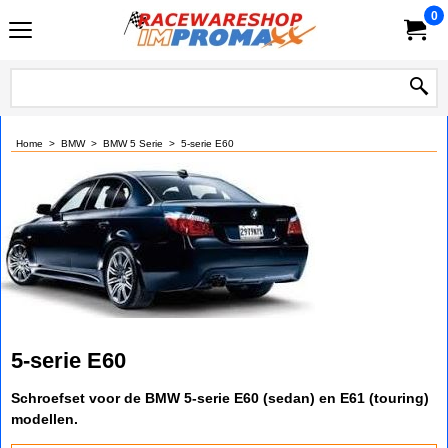
0
Home
>
BMW
>
BMW 5 Serie
>
5-serie E60
5-serie E60
Schroefset voor de BMW 5-serie E60 (sedan) en E61 (touring)
modellen.