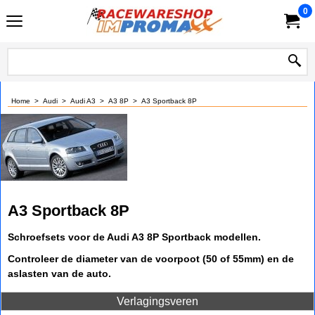
0
Home
>
Audi
>
Audi A3
>
A3 8P
>
A3 Sportback 8P
A3 Sportback 8P
Schroefsets voor de Audi A3 8P Sportback modellen.
Controleer de diameter van de voorpoot (50 of 55mm) en de
aslasten van de auto.
Verlagingsveren