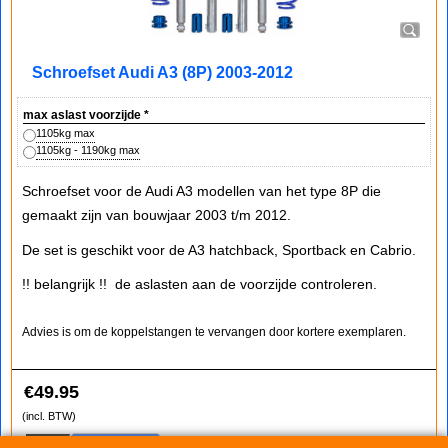
Schroefset Audi A3 (8P) 2003-2012
max aslast voorzijde
*
1105kg max
1105kg - 1190kg max
Schroefset voor de Audi A3 modellen van het type 8P die
gemaakt zijn van bouwjaar 2003 t/m 2012.
De set is geschikt voor de A3 hatchback, Sportback en Cabrio.
!! belangrijk !! de aslasten aan de voorzijde controleren.
Advies is om de koppelstangen te vervangen door kortere exemplaren.
€
49.95
(incl. BTW)
Koop nu