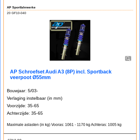
AP Sportfahrwerke
20 GF10-040
AP Schroefset Audi A3 (8P) incl. Sportback
veerpoot Ø55mm
Bouwjaar: 5/03-
Verlaging instelbaar (in mm)
Voorzijde: 35-65
Achterzijde: 35-65
Maximale aslasten (in kg)
Vooras: 1061 - 1170 kg
Achteras: 1005 kg