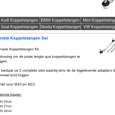
Audi Koppelstangen
BMW Koppelstangen
Mini Koppelstan
Seat Koppelstangen
Skoda Koppelstangen
VW Koppelstang
rsele Koppelstangen Set
rsele Koppelstangen Kit.
lossing om de juiste lengte qua koppelstangen te
ijgen.
t bestaat uit 2 complete sets waarbij dmv de de bijgeleverde adapters d
emaat kunt krijgen.
hikt voor M10 en M12
lbereik Adapter:
t/m 20cm
t/m 27cm
t/m 32cm