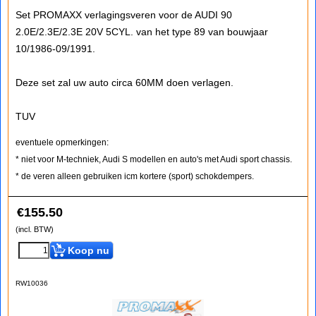
Set PROMAXX verlagingsveren voor de AUDI 90
2.0E/2.3E/2.3E 20V 5CYL. van het type 89 van bouwjaar
10/1986-09/1991.
Deze set zal uw auto circa 60MM doen verlagen.
TUV
eventuele opmerkingen:
* niet voor M-techniek, Audi S modellen en auto's met Audi sport chassis.
* de veren alleen gebruiken icm kortere (sport) schokdempers.
€
155.50
(incl. BTW)
Koop nu
RW10036