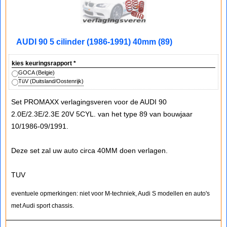
AUDI 90 5 cilinder (1986-1991) 40mm (89)
kies keuringsrapport
*
GOCA (Belgie)
TüV (Duitsland/Oostenrijk)
Set PROMAXX verlagingsveren voor de AUDI 90
2.0E/2.3E/2.3E 20V 5CYL. van het type 89 van bouwjaar
10/1986-09/1991.
Deze set zal uw auto circa 40MM doen verlagen.
TUV
eventuele opmerkingen: niet voor M-techniek, Audi S modellen en auto's
met Audi sport chassis.