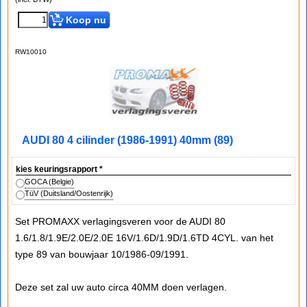
Koop nu
RW10010
AUDI 80 4 cilinder (1986-1991) 40mm (89)
kies keuringsrapport
*
GOCA (Belgie)
TüV (Duitsland/Oostenrijk)
Set PROMAXX verlagingsveren voor de AUDI 80
1.6/1.8/1.9E/2.0E/2.0E 16V/1.6D/1.9D/1.6TD 4CYL. van het
type 89 van bouwjaar 10/1986-09/1991.
Deze set zal uw auto circa 40MM doen verlagen.