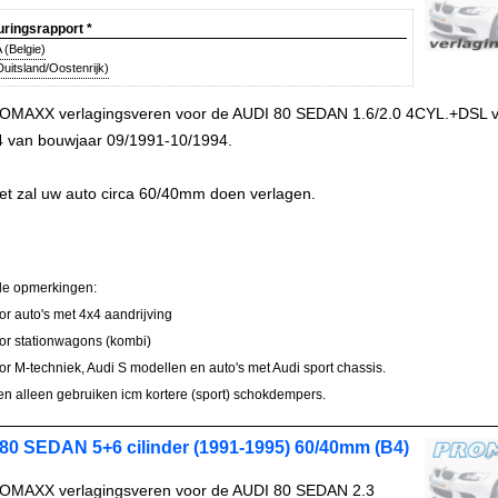
uringsrapport
*
(Belgie)
uitsland/Oostenrijk)
OMAXX verlagingsveren voor de AUDI 80 SEDAN 1.6/2.0 4CYL.+DSL v
4 van bouwjaar 09/1991-10/1994.
et zal uw auto circa 60/40mm doen verlagen.
le opmerkingen:
oor auto's met 4x4 aandrijving
oor stationwagons (kombi)
oor M-techniek, Audi S modellen en auto's met Audi sport chassis.
en alleen gebruiken icm kortere (sport) schokdempers.
80 SEDAN 5+6 cilinder (1991-1995) 60/40mm (B4)
OMAXX verlagingsveren voor de AUDI 80 SEDAN 2.3