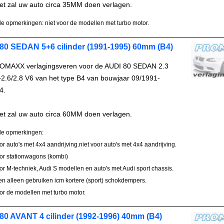
et zal uw auto circa 35MM doen verlagen.
e opmerkingen: niet voor de modellen met turbo motor.
80 SEDAN 5+6 cilinder (1991-1995) 60mm (B4)
OMAXX verlagingsveren voor de AUDI 80 SEDAN 2.3
2.6/2.8 V6 van het type B4 van bouwjaar 09/1991-
4.
et zal uw auto circa 60MM doen verlagen.
le opmerkingen:
oor auto's met 4x4 aandrijving.niet voor auto's met 4x4 aandrijving.
oor stationwagons (kombi)
oor M-techniek, Audi S modellen en auto's met Audi sport chassis.
en alleen gebruiken icm kortere (sport) schokdempers.
oor de modellen met turbo motor.
80 AVANT 4 cilinder (1992-1996) 40mm (B4)