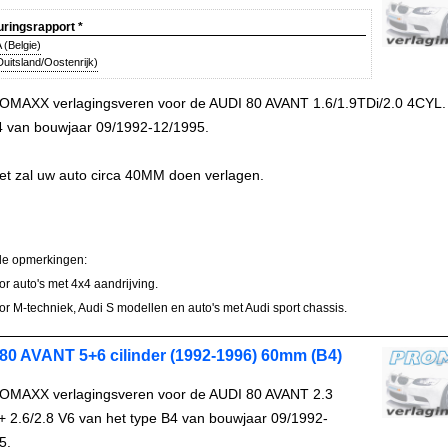
uringsrapport
*
(Belgie)
uitsland/Oostenrijk)
OMAXX verlagingsveren voor de AUDI 80 AVANT 1.6/1.9TDi/2.0 4CYL.
4 van bouwjaar 09/1992-12/1995.
et zal uw auto circa 40MM doen verlagen.
le opmerkingen:
oor auto's met 4x4 aandrijving.
oor M-techniek, Audi S modellen en auto's met Audi sport chassis.
80 AVANT 5+6 cilinder (1992-1996) 60mm (B4)
OMAXX verlagingsveren voor de AUDI 80 AVANT 2.3
+ 2.6/2.8 V6 van het type B4 van bouwjaar 09/1992-
5.