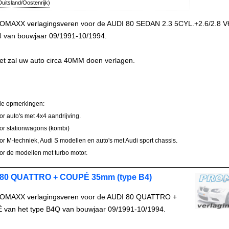
uitsland/Oostenrijk)
OMAXX verlagingsveren voor de AUDI 80 SEDAN 2.3 5CYL.+2.6/2.8 V6
4 van bouwjaar 09/1991-10/1994.
et zal uw auto circa 40MM doen verlagen.
le opmerkingen:
oor auto's met 4x4 aandrijving.
oor stationwagons (kombi)
oor M-techniek, Audi S modellen en auto's met Audi sport chassis.
oor de modellen met turbo motor.
80 QUATTRO + COUPÉ 35mm (type B4)
OMAXX verlagingsveren voor de AUDI 80 QUATTRO +
van het type B4Q van bouwjaar 09/1991-10/1994.