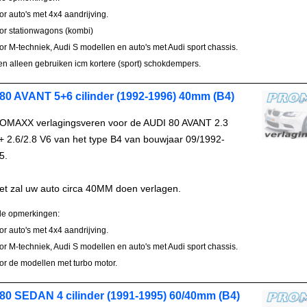
oor auto's met 4x4 aandrijving.
oor stationwagons (kombi)
oor M-techniek, Audi S modellen en auto's met Audi sport chassis.
en alleen gebruiken icm kortere (sport) schokdempers.
80 AVANT 5+6 cilinder (1992-1996) 40mm (B4)
OMAXX verlagingsveren voor de AUDI 80 AVANT 2.3
+ 2.6/2.8 V6 van het type B4 van bouwjaar 09/1992-
5.
et zal uw auto circa 40MM doen verlagen.
le opmerkingen:
oor auto's met 4x4 aandrijving.
oor M-techniek, Audi S modellen en auto's met Audi sport chassis.
oor de modellen met turbo motor.
80 SEDAN 4 cilinder (1991-1995) 60/40mm (B4)