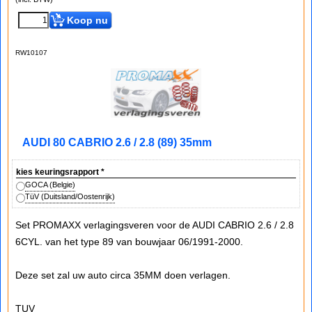
Koop nu
RW10107
AUDI 80 CABRIO 2.6 / 2.8 (89) 35mm
kies keuringsrapport
*
GOCA (Belgie)
TüV (Duitsland/Oostenrijk)
Set PROMAXX verlagingsveren voor de AUDI CABRIO 2.6 / 2.8
6CYL. van het type 89 van bouwjaar 06/1991-2000.
Deze set zal uw auto circa 35MM doen verlagen.
TUV