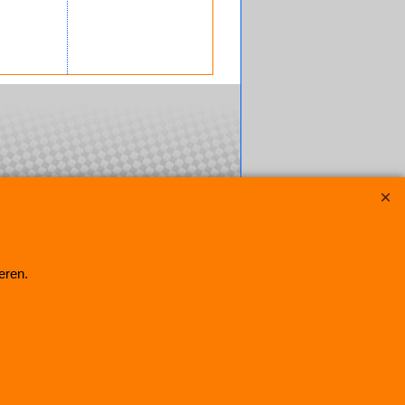
eren.