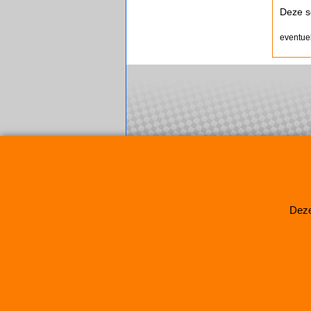
Deze s
eventuel
Deze