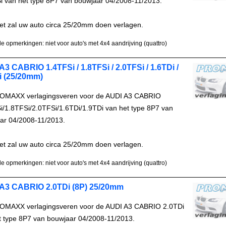
i van het type 8P7 van bouwjaar 04/2008-11/2013.
et zal uw auto circa 25/20mm doen verlagen.
e opmerkingen: niet voor auto's met 4x4 aandrijving (quattro)
A3 CABRIO 1.4TFSi / 1.8TFSi / 2.0TFSi / 1.6TDi /
i (25/20mm)
OMAXX verlagingsveren voor de AUDI A3 CABRIO
i/1.8TFSi/2.0TFSi/1.6TDi/1.9TDi van het type 8P7 van
ar 04/2008-11/2013.
et zal uw auto circa 25/20mm doen verlagen.
e opmerkingen: niet voor auto's met 4x4 aandrijving (quattro)
A3 CABRIO 2.0TDi (8P) 25/20mm
OMAXX verlagingsveren voor de AUDI A3 CABRIO 2.0TDi
t type 8P7 van bouwjaar 04/2008-11/2013.