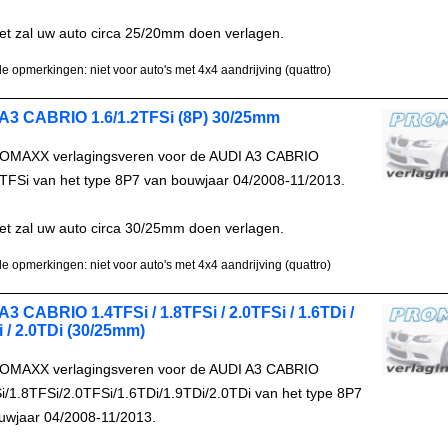
et zal uw auto circa 25/20mm doen verlagen.
e opmerkingen: niet voor auto's met 4x4 aandrijving (quattro)
A3 CABRIO 1.6/1.2TFSi (8P) 30/25mm
OMAXX verlagingsveren voor de AUDI A3 CABRIO
2TFSi van het type 8P7 van bouwjaar 04/2008-11/2013.
et zal uw auto circa 30/25mm doen verlagen.
e opmerkingen: niet voor auto's met 4x4 aandrijving (quattro)
A3 CABRIO 1.4TFSi / 1.8TFSi / 2.0TFSi / 1.6TDi /
i / 2.0TDi (30/25mm)
OMAXX verlagingsveren voor de AUDI A3 CABRIO
i/1.8TFSi/2.0TFSi/1.6TDi/1.9TDi/2.0TDi van het type 8P7
uwjaar 04/2008-11/2013.