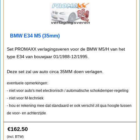
BMW E34 M5 (35mm)
Set PROMAXX verlagingsveren voor de BMW M5/H van het
type E34 van bouwjaar 01/1988-12/1995.
Deze set zal uw auto circa 35MM doen verlagen.
eventuele opmerkingen:
- niet voor auto's met electronisch / automatische schokdemper-regeling
- niet voor M-techniek
- hou er rekening mee dat standaard er ook verschil zit qua hoogte tussen
de voor- en achterzijde
€
162.50
(incl. BTW)