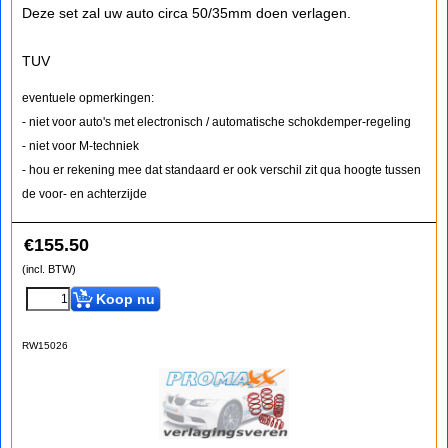
Deze set zal uw auto circa 50/35mm doen verlagen.
TUV
eventuele opmerkingen:
- niet voor auto's met electronisch / automatische schokdemper-regeling
- niet voor M-techniek
- hou er rekening mee dat standaard er ook verschil zit qua hoogte tussen
de voor- en achterzijde
€
155.50
(incl. BTW)
Koop nu
RW15026