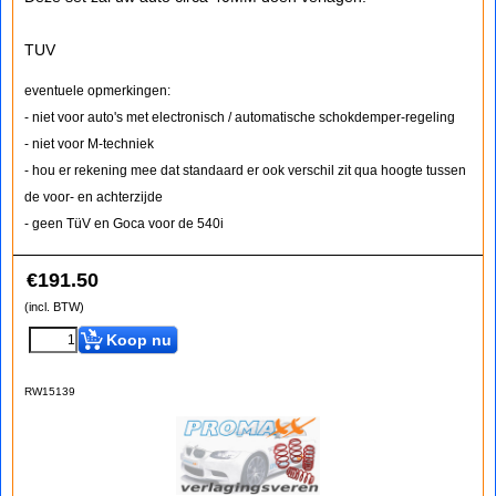
TUV
eventuele opmerkingen:
- niet voor auto's met electronisch / automatische schokdemper-regeling
- niet voor M-techniek
- hou er rekening mee dat standaard er ook verschil zit qua hoogte tussen
de voor- en achterzijde
- geen TüV en Goca voor de 540i
€
191.50
(incl. BTW)
Koop nu
RW15139