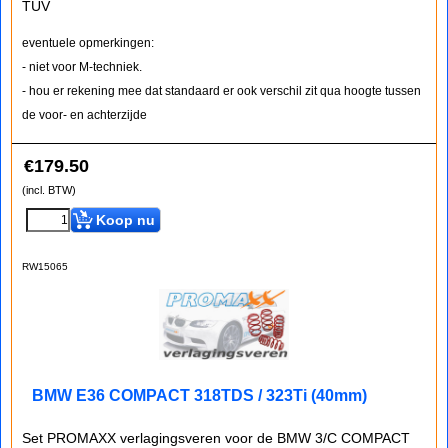
TUV
eventuele opmerkingen:
- niet voor M-techniek.
- hou er rekening mee dat standaard er ook verschil zit qua hoogte tussen
de voor- en achterzijde
€
179.50
(incl. BTW)
Koop nu
RW15065
BMW E36 COMPACT 318TDS / 323Ti (40mm)
Set PROMAXX verlagingsveren voor de BMW 3/C COMPACT