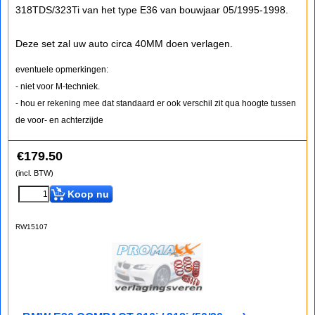
318TDS/323Ti van het type E36 van bouwjaar 05/1995-1998.
Deze set zal uw auto circa 40MM doen verlagen.
eventuele opmerkingen:
- niet voor M-techniek.
- hou er rekening mee dat standaard er ook verschil zit qua hoogte tussen
de voor- en achterzijde
€
179.50
(incl. BTW)
Koop nu
RW15107