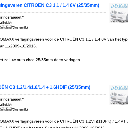
gingsveren CITROËN C3 1.1 / 1.4 8V (25/35mm)
uringsrapport
*
(Belgie)
uitsland/Oostenrijk)
OMAXX verlagingsveren voor de CITROËN C3 1.1 / 1.4 8V van het typ
ar 11/2009-10/2016.
et zal uw auto circa 25/35mm doen verlagen.
ËN C3 1.2/1.4/1.6/1.4 + 1.6HDiF (25/35mm)
uringsrapport
*
(Belgie)
uitsland/Oostenrijk)
OMAXX verlagingsveren voor de CITROËN C3 1.2VTi(110PK) / 1.4VTi / 