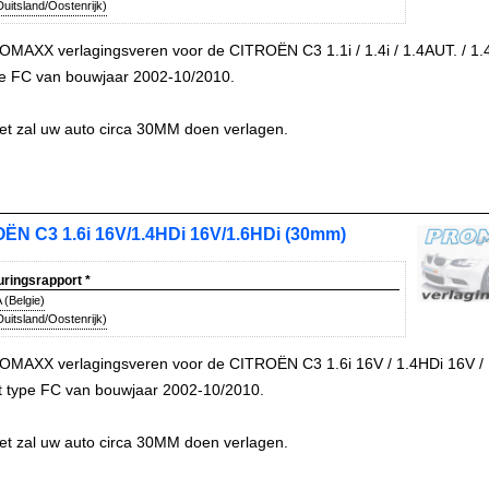
uitsland/Oostenrijk)
OMAXX verlagingsveren voor de CITROËN C3 1.1i / 1.4i / 1.4AUT. / 1.
pe FC van bouwjaar 2002-10/2010.
et zal uw auto circa 30MM doen verlagen.
ËN C3 1.6i 16V/1.4HDi 16V/1.6HDi (30mm)
uringsrapport
*
(Belgie)
uitsland/Oostenrijk)
OMAXX verlagingsveren voor de CITROËN C3 1.6i 16V / 1.4HDi 16V /
t type FC van bouwjaar 2002-10/2010.
et zal uw auto circa 30MM doen verlagen.