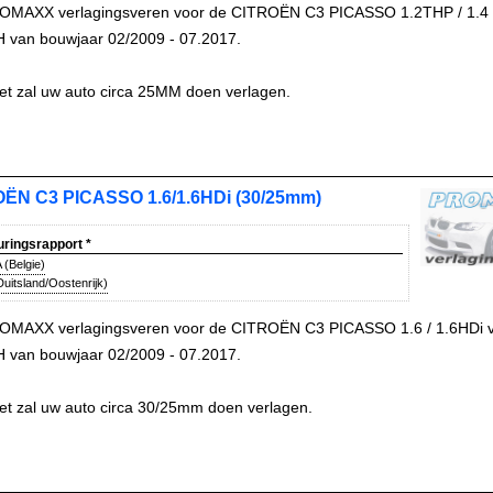
OMAXX verlagingsveren voor de CITROËN C3 PICASSO 1.2THP / 1.4 
H van bouwjaar 02/2009 - 07.2017.
et zal uw auto circa 25MM doen verlagen.
ËN C3 PICASSO 1.6/1.6HDi (30/25mm)
uringsrapport
*
(Belgie)
uitsland/Oostenrijk)
OMAXX verlagingsveren voor de CITROËN C3 PICASSO 1.6 / 1.6HDi v
H van bouwjaar 02/2009 - 07.2017.
et zal uw auto circa 30/25mm doen verlagen.