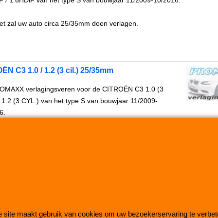
F / 1.6HDiF van het type S van bouwjaar 11/2009-10/2016.
et zal uw auto circa 25/35mm doen verlagen.
ËN C3 1.0 / 1.2 (3 cil.) 25/35mm
OMAXX verlagingsveren voor de CITROËN C3 1.0 (3
/ 1.2 (3 CYL.) van het type S van bouwjaar 11/2009-
6.
et zal uw auto circa 25/35mm doen verlagen.
Copyright © 1998-2026 Schroefset Shop
Improve Tuning 28 jaar
 site maakt gebruik van cookies om uw bezoekerservaring te verbet