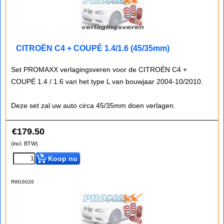
CITROËN C4 + COUPÉ 1.4/1.6 (45/35mm)
Set PROMAXX verlagingsveren voor de CITROËN C4 +
COUPÉ 1.4 / 1.6 van het type L van bouwjaar 2004-10/2010.
Deze set zal uw auto circa 45/35mm doen verlagen.
€
179.50
(incl. BTW)
Koop nu
RW16026