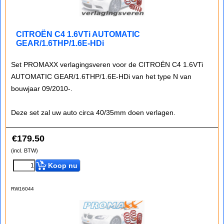
CITROËN C4 1.6VTi AUTOMATIC
GEAR/1.6THP/1.6E-HDi
Set PROMAXX verlagingsveren voor de CITROËN C4 1.6VTi
AUTOMATIC GEAR/1.6THP/1.6E-HDi van het type N van
bouwjaar 09/2010-.
Deze set zal uw auto circa 40/35mm doen verlagen.
€
179.50
(incl. BTW)
Koop nu
RW16044