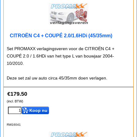
CITROËN C4 + COUPÉ 2.0/1.6HDi (45/35mm)
Set PROMAXX verlagingsveren voor de CITROËN C4 +
COUPÉ 2.0 / 1.6HDi van het type L van bouwjaar 2004-
10/2010.
Deze set zal uw auto circa 45/35mm doen verlagen.
€
179.50
(incl. BTW)
Koop nu
RW16041