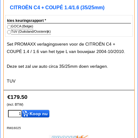
CITROËN C4 + COUPÉ 1.4/1.6 (35/25mm)
kies keuringsrapport
*
GOCA (Belgie)
TüV (Duitsland/Oostenrijk)
Set PROMAXX verlagingsveren voor de CITROËN C4 +
COUPÉ 1.4 / 1.6 van het type L van bouwjaar 2004-10/2010.
Deze set zal uw auto circa 35/25mm doen verlagen.
TUV
€
179.50
(incl. BTW)
Koop nu
RW16025