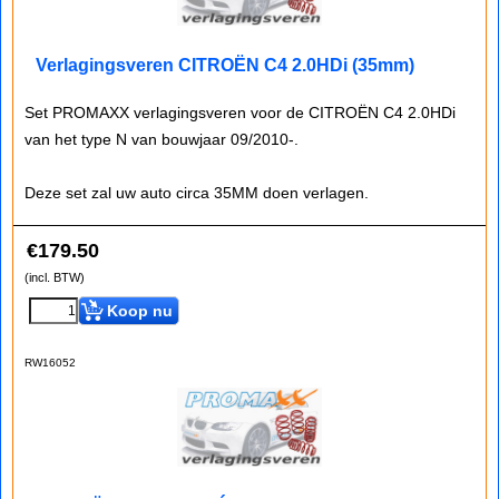
Verlagingsveren CITROËN C4 2.0HDi (35mm)
Set PROMAXX verlagingsveren voor de CITROËN C4 2.0HDi
van het type N van bouwjaar 09/2010-.
Deze set zal uw auto circa 35MM doen verlagen.
€
179.50
(incl. BTW)
Koop nu
RW16052