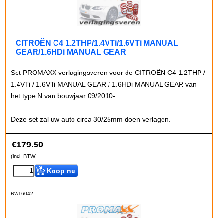
CITROËN C4 1.2THP/1.4VTi/1.6VTi MANUAL
GEAR/1.6HDi MANUAL GEAR
Set PROMAXX verlagingsveren voor de CITROËN C4 1.2THP /
1.4VTi / 1.6VTi MANUAL GEAR / 1.6HDi MANUAL GEAR van
het type N van bouwjaar 09/2010-.
Deze set zal uw auto circa 30/25mm doen verlagen.
€
179.50
(incl. BTW)
Koop nu
RW16042