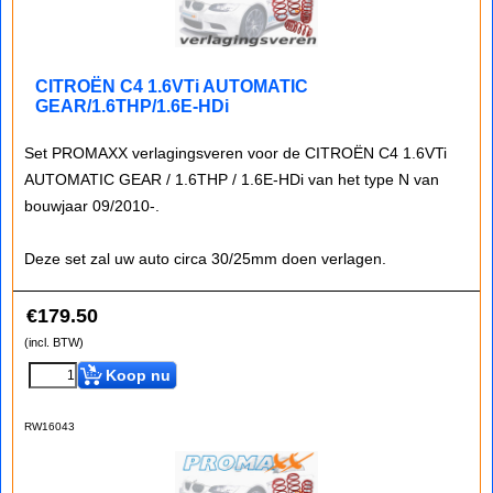
CITROËN C4 1.6VTi AUTOMATIC
GEAR/1.6THP/1.6E-HDi
Set PROMAXX verlagingsveren voor de CITROËN C4 1.6VTi
AUTOMATIC GEAR / 1.6THP / 1.6E-HDi van het type N van
bouwjaar 09/2010-.
Deze set zal uw auto circa 30/25mm doen verlagen.
€
179.50
(incl. BTW)
Koop nu
RW16043