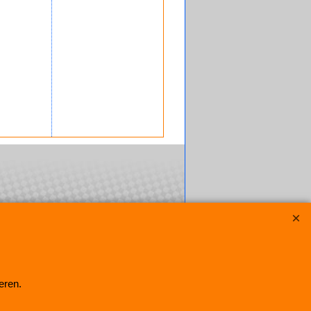
eren.