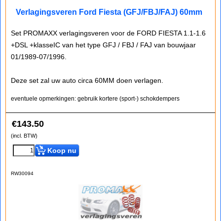
Verlagingsveren Ford Fiesta (GFJ/FBJ/FAJ) 60mm
Set PROMAXX verlagingsveren voor de FORD FIESTA 1.1-1.6
+DSL +klasseIC van het type GFJ / FBJ / FAJ van bouwjaar
01/1989-07/1996.
Deze set zal uw auto circa 60MM doen verlagen.
eventuele opmerkingen: gebruik kortere (sport-) schokdempers
€
143.50
(incl. BTW)
Koop nu
RW30094