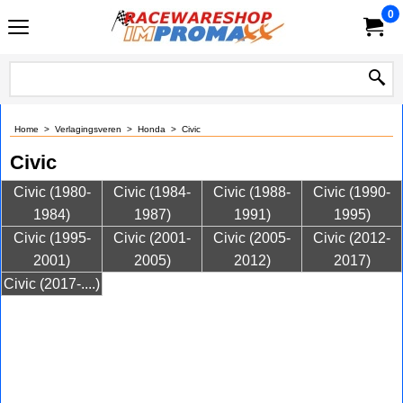
0
Home
>
Verlagingsveren
>
Honda
>
Civic
Civic
Civic (1980-
Civic (1984-
Civic (1988-
Civic (1990-
1984)
1987)
1991)
1995)
Civic (1995-
Civic (2001-
Civic (2005-
Civic (2012-
2001)
2005)
2012)
2017)
Civic (2017-....)