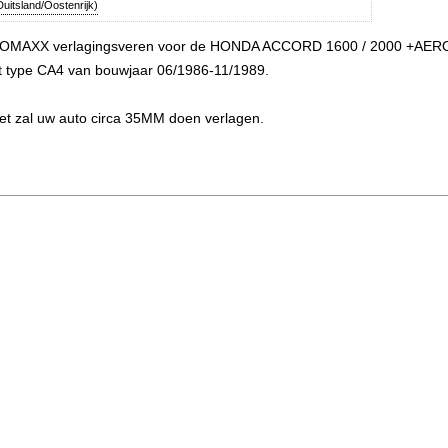
uitsland/Oostenrijk)
ROMAXX verlagingsveren voor de HONDA ACCORD 1600 / 2000 +AE
t type CA4 van bouwjaar 06/1986-11/1989.
et zal uw auto circa 35MM doen verlagen.