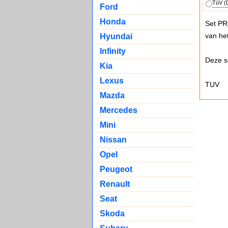
TüV (D
Ford
Honda
Set P
van he
Hyundai
Infinity
Deze s
Kia
Lexus
TUV
Mazda
Mercedes
Mini
Nissan
Opel
Peugeot
Renault
Seat
Skoda