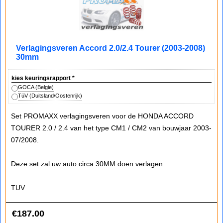
Verlagingsveren Accord 2.0/2.4 Tourer (2003-2008)
30mm
kies keuringsrapport
*
GOCA (Belgie)
TüV (Duitsland/Oostenrijk)
Set PROMAXX verlagingsveren voor de HONDA ACCORD
TOURER 2.0 / 2.4 van het type CM1 / CM2 van bouwjaar 2003-
07/2008.
Deze set zal uw auto circa 30MM doen verlagen.
TUV
€
187.00