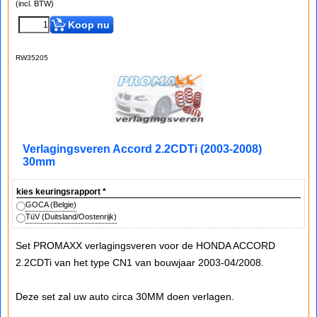
(incl. BTW)
Koop nu
RW35205
Verlagingsveren Accord 2.2CDTi (2003-2008)
30mm
kies keuringsrapport
*
GOCA (Belgie)
TüV (Duitsland/Oostenrijk)
Set PROMAXX verlagingsveren voor de HONDA ACCORD
2.2CDTi van het type CN1 van bouwjaar 2003-04/2008.
Deze set zal uw auto circa 30MM doen verlagen.