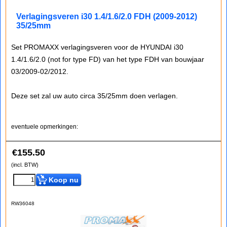
Verlagingsveren i30 1.4/1.6/2.0 FDH (2009-2012)
35/25mm
Set PROMAXX verlagingsveren voor de HYUNDAI i30
1.4/1.6/2.0 (not for type FD) van het type FDH van bouwjaar
03/2009-02/2012.
Deze set zal uw auto circa 35/25mm doen verlagen.
eventuele opmerkingen:
€
155.50
(incl. BTW)
Koop nu
RW36048