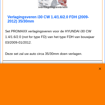
Verlagingsveren i30 CW 1.4/1.6/2.0 FDH (2009-
2012) 35/30mm
Set PROMAXX verlagingsveren voor de HYUNDAI i30 CW
1.4/1.6/2.0 (not for type FD) van het type FDH van bouwjaar
03/2009-01/2012.
Deze set zal uw auto circa 35/30mm doen verlagen.
€
155.50
(incl. BTW)
Koop nu
RW36050