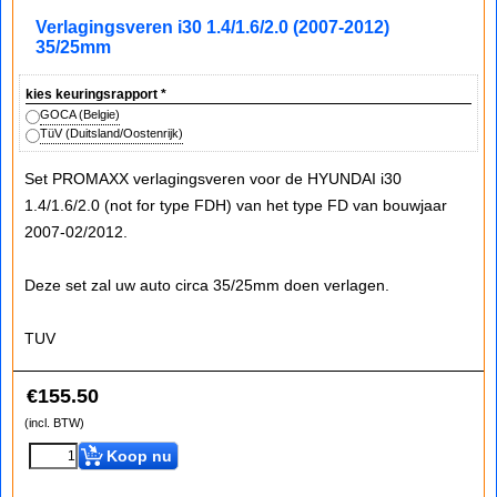
Verlagingsveren i30 1.4/1.6/2.0 (2007-2012)
35/25mm
kies keuringsrapport
*
GOCA (Belgie)
TüV (Duitsland/Oostenrijk)
Set PROMAXX verlagingsveren voor de HYUNDAI i30
1.4/1.6/2.0 (not for type FDH) van het type FD van bouwjaar
2007-02/2012.
Deze set zal uw auto circa 35/25mm doen verlagen.
TUV
€
155.50
(incl. BTW)
Koop nu