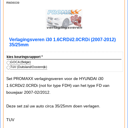
RW36039
Verlagingsveren i30 1.6CRDi/2.0CRDi (2007-2012)
35/25mm
kies keuringsrapport
*
GOCA (Belgie)
TüV (Duitsland/Oostenrijk)
Set PROMAXX verlagingsveren voor de HYUNDAI i30
1.6CRDi/2.0CRDi (not for type FDH) van het type FD van
bouwjaar 2007-02/2012.
Deze set zal uw auto circa 35/25mm doen verlagen.
TUV