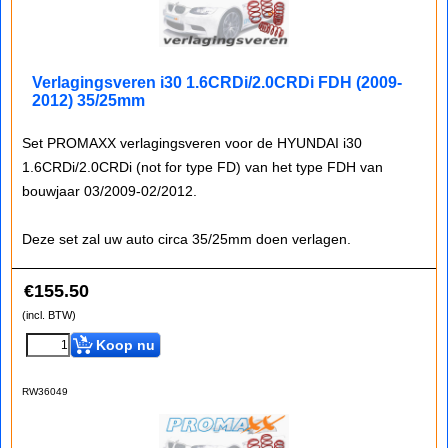
Verlagingsveren i30 1.6CRDi/2.0CRDi FDH (2009-
2012) 35/25mm
Set PROMAXX verlagingsveren voor de HYUNDAI i30
1.6CRDi/2.0CRDi (not for type FD) van het type FDH van
bouwjaar 03/2009-02/2012.
Deze set zal uw auto circa 35/25mm doen verlagen.
€
155.50
(incl. BTW)
Koop nu
RW36049