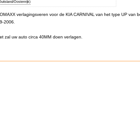
uitsland/Oostenrijk)
OMAXX verlagingsveren voor de KIA CARNIVAL van het type UP van b
9-2006.
et zal uw auto circa 40MM doen verlagen.