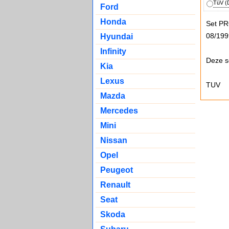
TüV (D
Ford
Honda
Set PR
08/199
Hyundai
Infinity
Deze s
Kia
Lexus
TUV
Mazda
Mercedes
Mini
Nissan
Opel
Peugeot
Renault
Seat
Skoda