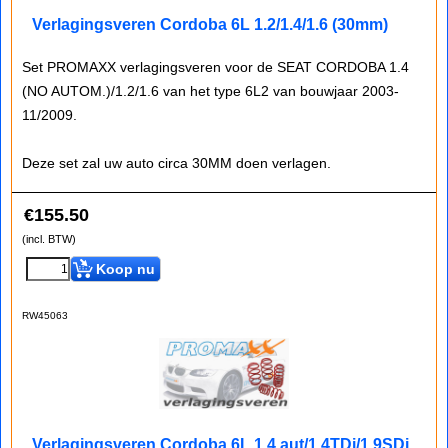
Verlagingsveren Cordoba 6L 1.2/1.4/1.6 (30mm)
Set PROMAXX verlagingsveren voor de SEAT CORDOBA 1.4
(NO AUTOM.)/1.2/1.6 van het type 6L2 van bouwjaar 2003-
11/2009.
Deze set zal uw auto circa 30MM doen verlagen.
€
155.50
(incl. BTW)
Koop nu
RW45063
Verlagingsveren Cordoba 6L 1.4 aut/1.4TDi/1.9SDi