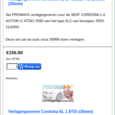
(30mm)
Set PROMAXX verlagingsveren voor de SEAT CORDOBA 1.4
AUTOM./1.4TDi/1.9SDi van het type 6L2 van bouwjaar 2003-
11/2009.
Deze set zal uw auto circa 30MM doen verlagen.
€
155.50
(incl. BTW)
Koop nu
RW45064
Verlagingsveren Cordoba 6L 1.9TDi (30mm)