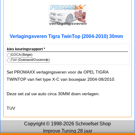
Verlagingsveren Tigra TwinTop (2004-2010) 30mm
kies keuringsrapport
*
GOCA (Belgie)
TüV (Duitsland/Oostenrijk)
Set PROMAXX verlagingsveren voor de OPEL TIGRA
TWINTOP van het type X-C van bouwjaar 2004-08/2010.
Deze set zal uw auto circa 30MM doen verlagen.
TUV
Copyright © 1998-2026 Schroefset Shop
Improve Tuning 28 jaar