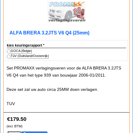
ALFA BRERA 3.2JTS V6 Q4 (25mm)
kies keuringsrapport
*
GOCA (Belgie)
TüV (Duitsland/Oostenrijk)
Set PROMAXX verlagingsveren voor de ALFA BRERA 3.2JTS
V6 Q4 van het type 939 van bouwjaar 2006-01/2011.
Deze set zal uw auto circa 25MM doen verlagen.
TUV
€
179.50
(incl. BTW)