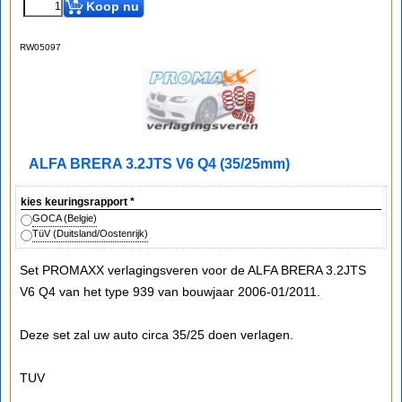
Koop nu
RW05097
ALFA BRERA 3.2JTS V6 Q4 (35/25mm)
kies keuringsrapport
*
GOCA (Belgie)
TüV (Duitsland/Oostenrijk)
Set PROMAXX verlagingsveren voor de ALFA BRERA 3.2JTS
V6 Q4 van het type 939 van bouwjaar 2006-01/2011.
Deze set zal uw auto circa 35/25 doen verlagen.
TUV